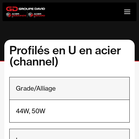
Aller
au
contenu
Profilés en U en acier
(channel)
Grade/Alliage
44W, 50W