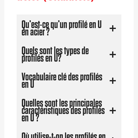
Qu’est-ce qu’un profilé en U
en acier ?
Quels sont les types de
profilés en U?
Vocabulaire clé des profilés
en U
Quelles sont les principales
caractéristiques des profilés
en U ?
Où utilise-t-on les profilés en