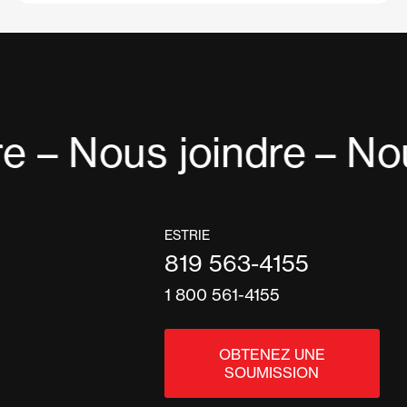
e – Nous joindre
– Nou
ESTRIE
819 563-4155
1 800 561-4155
OBTENEZ UNE
SOUMISSION