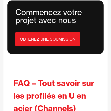
Commencez votre
projet avec nous
OBTENEZ UNE SOUMISSION
FAQ – Tout savoir sur
les profilés en U en
acier (Channels)