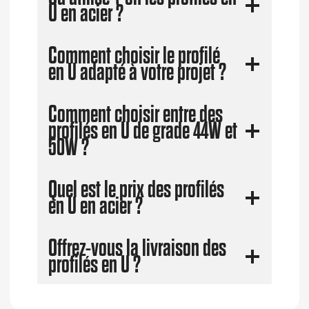
U en acier ?
Comment choisir le profilé
en U adapté à votre projet ?
Comment choisir entre des
profilés en U de grade 44W et
50W ?
Quel est le prix des profilés
en U en acier ?
Offrez-vous la livraison des
profilés en U ?