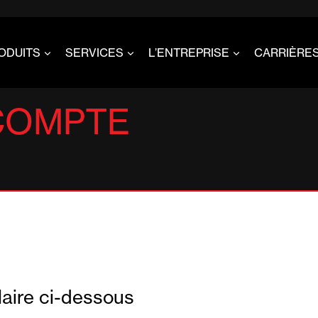
ODUITS
SERVICES
L’ENTREPRISE
CARRIÈRE
COMPTE
ulaire ci-dessous