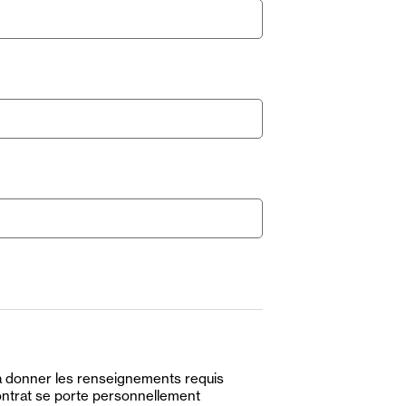
us à donner les renseignements requis
contrat se porte personnellement