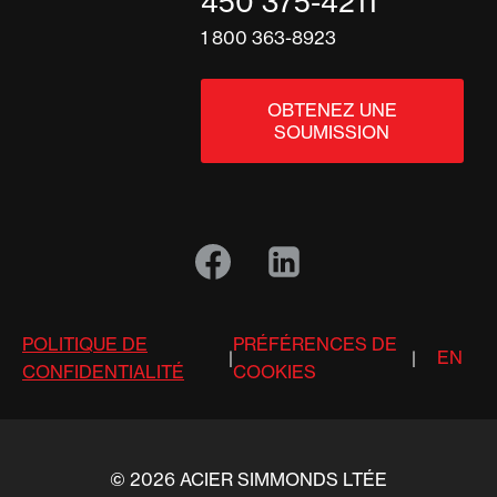
450 375-4211
1 800 363-8923
OBTENEZ UNE
SOUMISSION
POLITIQUE DE
PRÉFÉRENCES DE
EN
|
|
CONFIDENTIALITÉ
COOKIES
© 2026 ACIER SIMMONDS LTÉE