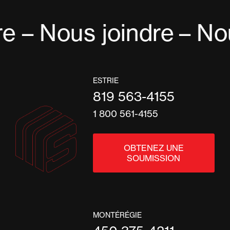
e – Nous joindre
– Nou
ESTRIE
819 563-4155
1 800 561-4155
OBTENEZ UNE
SOUMISSION
MONTÉRÉGIE