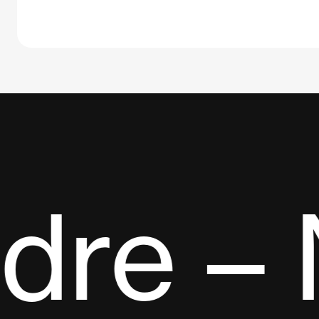
dre – 