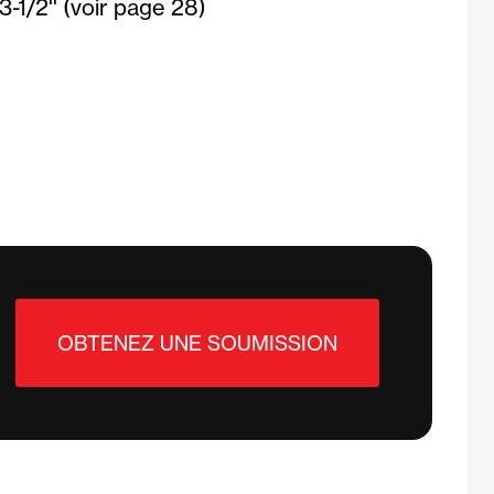
 3-1/2'' (voir page 28)
OBTENEZ UNE SOUMISSION