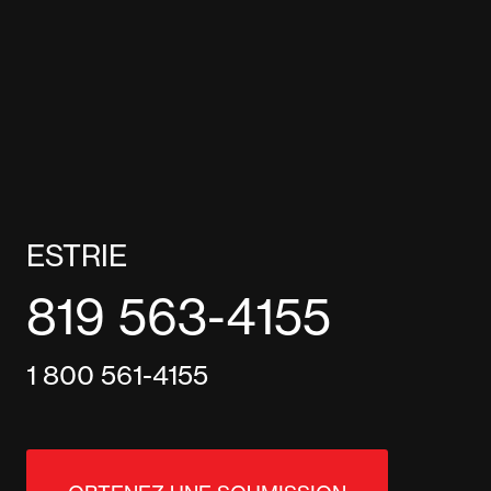
ESTRIE
819 563-4155
1 800 561-4155