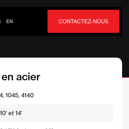
CONTACTEZ-NOUS
S
EN
en acier
4, 1045, 4140
10' et 14'