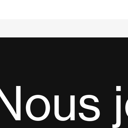
Nous j