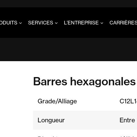
ODUITS
SERVICES
L’ENTREPRISE
CARRIÈRE
Barres hexagonales 
Grade/Alliage
C12L1
Longueur
Entre 