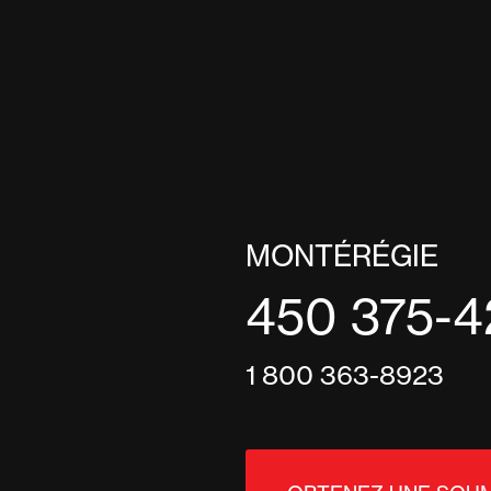
MONTÉRÉGIE
450 375-4
1 800 363-8923