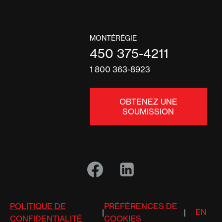
MONTÉRÉGIE
450 375-4211
1 800 363-8923
OBTENEZ UNE
SOUMISSION
POLITIQUE DE
PRÉFÉRENCES DE
EN
|
|
CONFIDENTIALITÉ
COOKIES