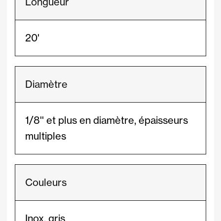
Longueur
20'
Diamètre
1/8'' et plus en diamètre, épaisseurs
multiples
Couleurs
Inox, gris