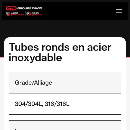
Aller
au
contenu
Tubes ronds en acier
inoxydable
Grade/Alliage
304/304L, 316/316L