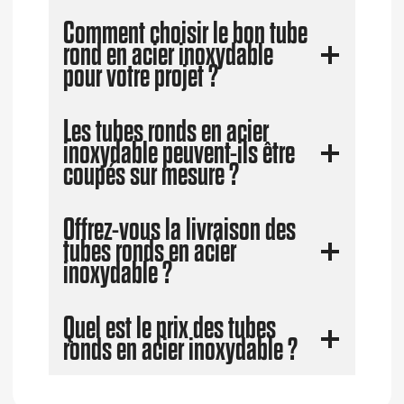
Comment choisir le bon tube
rond en acier inoxydable
pour votre projet ?
Les tubes ronds en acier
inoxydable peuvent-ils être
coupés sur mesure ?
Offrez-vous la livraison des
tubes ronds en acier
inoxydable ?
Quel est le prix des tubes
ronds en acier inoxydable ?