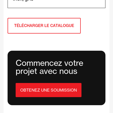
TÉLÉCHARGER LE CATALOGUE
Commencez votre
projet avec nous
OBTENEZ UNE SOUMISSION