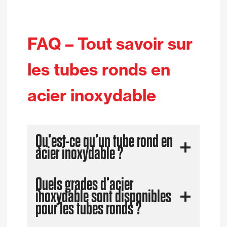
FAQ –
Tout savoir sur
les tubes ronds en
acier inoxydable
Qu’est-ce qu’un tube rond en
acier inoxydable ?
Quels grades d’acier
inoxydable sont disponibles
pour les tubes ronds ?