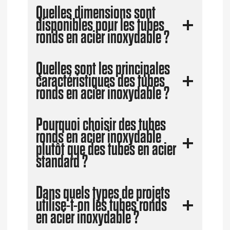
Quelles dimensions sont
disponibles pour les tubes
ronds en acier inoxydable ?
Quelles sont les principales
caractéristiques des tubes
ronds en acier inoxydable ?
Pourquoi choisir des tubes
ronds en acier inoxydable
plutôt que des tubes en acier
standard ?
Dans quels types de projets
utilise-t-on les tubes ronds
en acier inoxydable ?