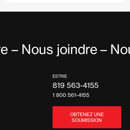
e – Nous joindre
– Nou
ESTRIE
819 563-4155
1 800 561-4155
OBTENEZ UNE
SOUMISSION