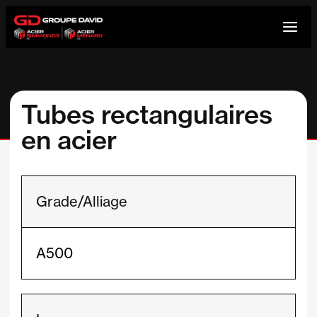
Aller
au
contenu
Tubes rectangulaires
en acier
Grade/Alliage
A500