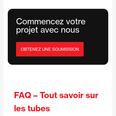
Commencez votre
projet avec nous
OBTENEZ UNE SOUMISSION
FAQ –
Tout savoir sur
les tubes