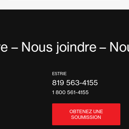
e – Nous joindre
– Nou
ESTRIE
819 563-4155
1 800 561-4155
OBTENEZ UNE
SOUMISSION