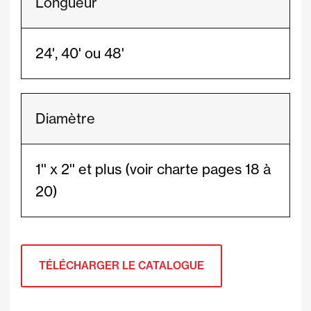
Longueur
24', 40' ou 48'
Diamètre
1'' x 2'' et plus (voir charte pages 18 à
20)
TÉLÉCHARGER LE CATALOGUE