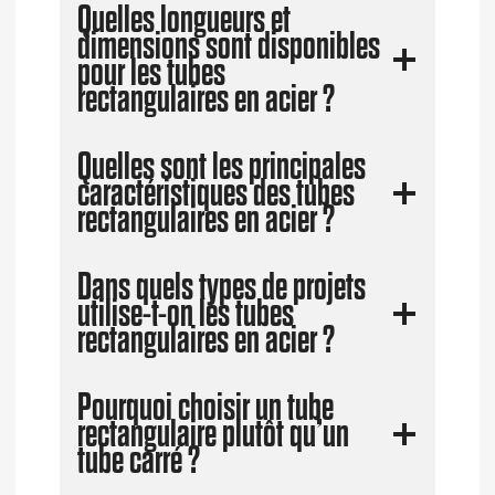
Quelles longueurs et
dimensions sont disponibles
pour les tubes
rectangulaires en acier ?
Quelles sont les principales
caractéristiques des tubes
rectangulaires en acier ?
Dans quels types de projets
utilise-t-on les tubes
rectangulaires en acier ?
Pourquoi choisir un tube
rectangulaire plutôt qu’un
tube carré ?