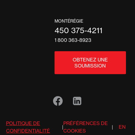
MONTÉRÉGIE
450 375-4211
1 800 363-8923
OBTENEZ UNE
SOUMISSION
POLITIQUE DE
PRÉFÉRENCES DE
EN
|
|
CONFIDENTIALITÉ
COOKIES