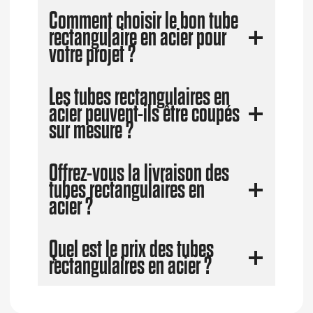
Comment choisir le bon tube
rectangulaire en acier pour
votre projet ?
Les tubes rectangulaires en
acier peuvent-ils être coupés
sur mesure ?
Offrez-vous la livraison des
tubes rectangulaires en
acier ?
Quel est le prix des tubes
rectangulaires en acier ?