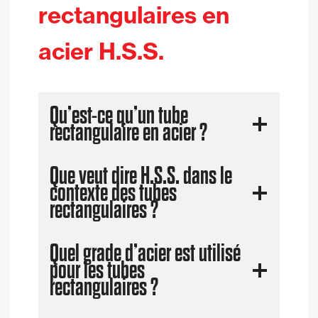
rectangulaires en
acier H.S.S.
Qu’est-ce qu’un tube
rectangulaire en acier ?
Que veut dire H.S.S. dans le
contexte des tubes
rectangulaires ?
Quel grade d’acier est utilisé
pour les tubes
rectangulaires ?