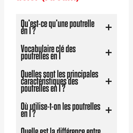
Qu’est-ce qu’une poutrelle
en I ?
Vocabulaire clé des
poutrelles en I
Quelles sont les principales
caractéristiques des
poutrelles en I ?
Où utilise-t-on les poutrelles
en I ?
Quelle est la différence entre