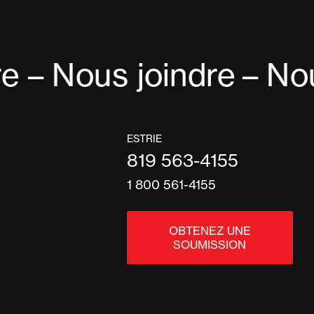
e – Nous joindre
– Nou
ESTRIE
819 563-4155
1 800 561-4155
OBTENEZ UNE
SOUMISSION