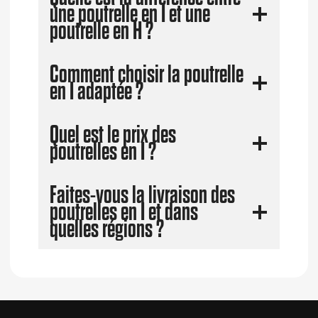
une poutrelle en I et une
poutrelle en H ?
Comment choisir la poutrelle
en I adaptée ?
Quel est le prix des
poutrelles en I ?
Faites-vous la livraison des
poutrelles en I et dans
quelles régions ?