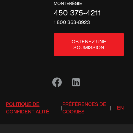
MONTÉRÉGIE
450 375-4211
1 800 363-8923
OBTENEZ UNE
SOUMISSION
POLITIQUE DE
PRÉFÉRENCES DE
EN
|
|
CONFIDENTIALITÉ
COOKIES