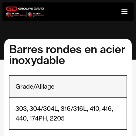
Aller
au
contenu
Barres rondes en acier
inoxydable
Grade/Alliage
303, 304/304L, 316/316L, 410, 416,
440, 174PH, 2205