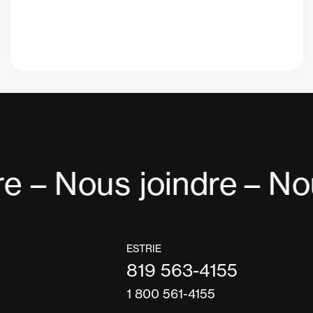
e – Nous joindre
– Nou
ESTRIE
819 563-4155
1 800 561-4155