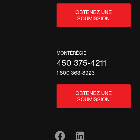
OBTENEZ UNE
SOUMISSION
MONTÉRÉGIE
450 375-4211
1 800 363-8923
OBTENEZ UNE
SOUMISSION