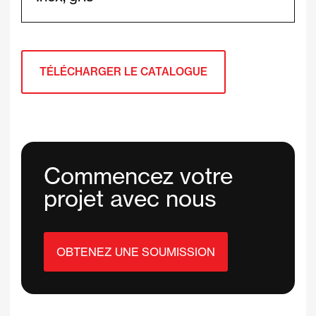
TÉLÉCHARGER LE CATALOGUE
Commencez votre
projet avec nous
OBTENEZ UNE SOUMISSION